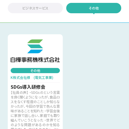
ビジネスサービス
その他
その他
K株式会社様 (電気工事業)
SDGs導入研修会
【社員の声】 ・SDGsのという言葉
を良く聞くようになったが、食品ロ
スをなくす程度のことしか知らな
かったが、今回の学習で色んな意
味があることを知れた ・学習会後
に家族で話し合い、家庭でも取り
組んでいこうとなった ・世界でど
のような問題があるのかを知る