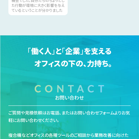
機会でした。自分たちのちょっとし
た行動が環境に大きく影響を与え
ているということが分かりました
「
働く人
」
と
「
企業
」
を支える
オフィスの下の、力持ち。
お問い合わせ
ご質問や見積依頼はお電話、またはお問い合わせフォームよりお気
軽にお問い合わせください。
複合機などオフィスの各種ツールのご相談から業務改善に向けた